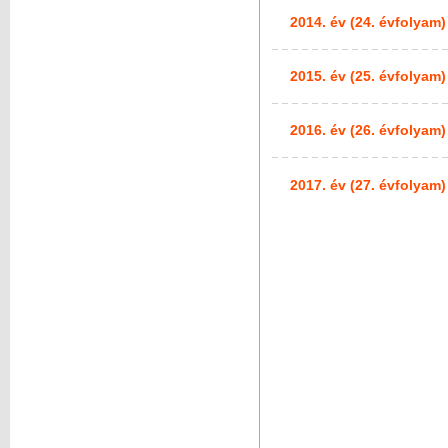
2014. év (24. évfolyam)
2015. év (25. évfolyam)
2016. év (26. évfolyam)
2017. év (27. évfolyam)