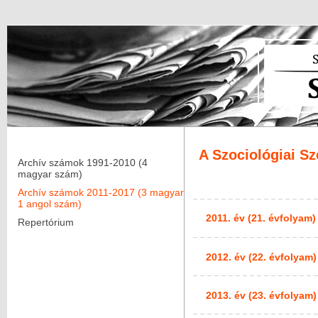
A Szociológiai S
Archív számok 1991-2010 (4
magyar szám)
Archív számok 2011-2017 (3 magyar
1 angol szám)
2011. év (21. évfolyam)
Repertórium
2012. év (22. évfolyam)
2013. év (23. évfolyam)